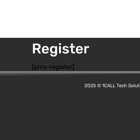
Register
[pms-register]
2025 © 1CALL Tech Solut